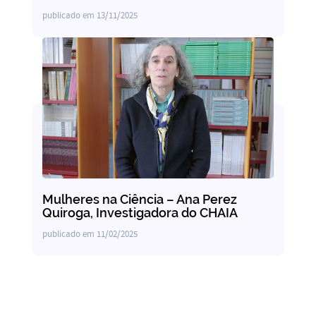
publicado em
13/11/2025
Mulheres na Ciência – Ana Perez
Quiroga, Investigadora do CHAIA
publicado em
11/02/2025