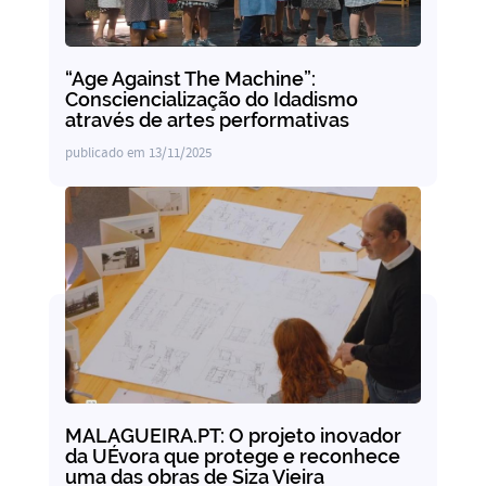
“Age Against The Machine”:
Consciencialização do Idadismo
através de artes performativas
publicado em
13/11/2025
MALAGUEIRA.PT: O projeto inovador
da UÉvora que protege e reconhece
uma das obras de Siza Vieira