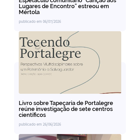
Espetáculo comunitário “Canção aos
Lugares de Encontro” estreou em
Mértola
publicado em
06/07/2026
Livro sobre Tapeçaria de Portalegre
reúne investigação de sete centros
científicos
publicado em
26/06/2026